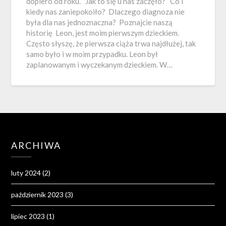
dopiero od roku. Jak to się u nas zaczęło? Co i
kiedy nas zaniepokoiło? Dlaczego diagnoza nie
była dla nas jednoznaczna? Poznajcie naszą
historię Leon, jest moim pierwszym dzieckiem.
Często słyszę, że pierwsza ciąża trwa najdłużej, tak
samo było i w moim przypadku. Leon był
zaplanowanym i wyczekanym dzieckiem. W…
ARCHIWA
luty 2024
(2)
październik 2023
(3)
lipiec 2023
(1)