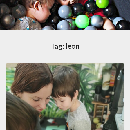
Tag:
leon