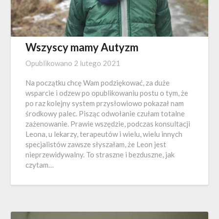
Wszyscy mamy Autyzm
Opublikowano
2 lutego 2021
Na początku chcę Wam podziękować, za duże
wsparcie i odzew po opublikowaniu postu o tym, że
po raz kolejny system przysłowiowo pokazał nam
środkowy palec. Pisząc odwołanie czułam totalne
zażenowanie. Prawie wszędzie, podczas konsultacji
Leona, u lekarzy, terapeutów i wielu, wielu innych
specjalistów zawsze słyszałam, że Leon jest
nieprzewidywalny. To straszne i bezduszne, jak
czytam…