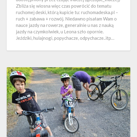
Zbliża się wiosna więc czas powrócić do tematu
ruchomej deski, którą kupicie tu: ruchomadeska.pl –
ruch + zabawa + rozwój. Niedawno pisałam Wam o
nauce jazdy na rowerze, generalnie u nas z nauką
jazdy na czymkolwiek, u Leona szło opornie.
Jeździki, hulajnogi, popychacze, odpychacze..itp…