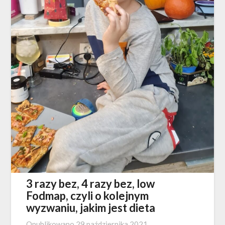
3 razy bez, 4 razy bez, low
Fodmap, czyli o kolejnym
wyzwaniu, jakim jest dieta
Opublikowano
29 października 2021