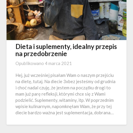
Dieta i suplementy, idealny przepis
na przedobrzenie
Opublikowano
4 marca 2021
Hej, już wcześniej pisałam Wam o naszym przejściu
na dietę, tutaj. Na diecie 3xbez jesteśmy od grudnia
i choć nadal czuję, że jestem na początku drogi to
mam już parę refleksji, którymi chce się z Wami
podzielić. Suplementy, witaminy, itp. W poprzednim
wpisie kulinarnym, napomknęłam Wam, że przy tej
diecie bardzo ważna jest suplementacja, dobrana…