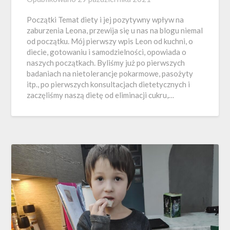
Początki Temat diety i jej pozytywny wpływ na
zaburzenia Leona, przewija się u nas na blogu niemal
od początku. Mój pierwszy wpis Leon od kuchni, o
diecie, gotowaniu i samodzielności, opowiada o
naszych początkach. Byliśmy już po pierwszych
badaniach na nietolerancje pokarmowe, pasożyty
itp., po pierwszych konsultacjach dietetycznych i
zaczęliśmy naszą dietę od eliminacji cukru,…