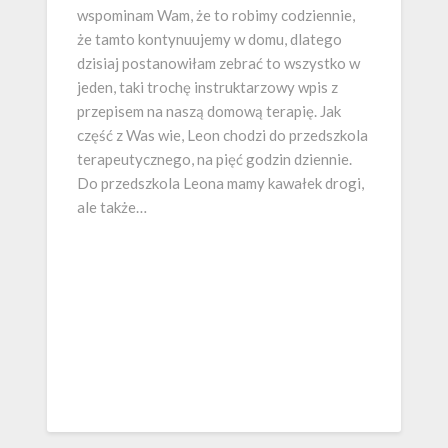
wspominam Wam, że to robimy codziennie,
że tamto kontynuujemy w domu, dlatego
dzisiaj postanowiłam zebrać to wszystko w
jeden, taki trochę instruktarzowy wpis z
przepisem na naszą domową terapię. Jak
część z Was wie, Leon chodzi do przedszkola
terapeutycznego, na pięć godzin dziennie.
Do przedszkola Leona mamy kawałek drogi,
ale także…