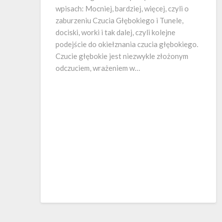
wpisach: Mocniej, bardziej, więcej, czyli o
zaburzeniu Czucia Głębokiego i Tunele,
dociski, worki i tak dalej, czyli kolejne
podejście do okiełznania czucia głębokiego.
Czucie głębokie jest niezwykle złożonym
odczuciem, wrażeniem w…