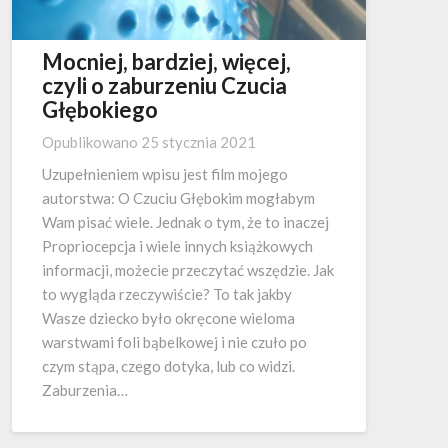
Mocniej, bardziej, więcej,
czyli o zaburzeniu Czucia
Głębokiego
Opublikowano
25 stycznia 2021
Uzupełnieniem wpisu jest film mojego
autorstwa: O Czuciu Głębokim mogłabym
Wam pisać wiele. Jednak o tym, że to inaczej
Propriocepcja i wiele innych książkowych
informacji, możecie przeczytać wszędzie. Jak
to wygląda rzeczywiście? To tak jakby
Wasze dziecko było okręcone wieloma
warstwami foli bąbelkowej i nie czuło po
czym stąpa, czego dotyka, lub co widzi.
Zaburzenia…