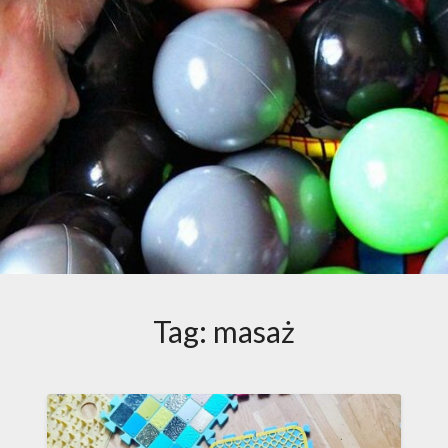
Tag:
masaż