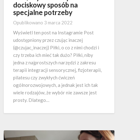
dociskowy sposób na
specjalne potrzeby
Opublikowano
3 marca 2022
Wyświetl ten post na Instagramie Post
udostępniony przez czując inaczej
(@czujac_inaczej) Piłki, o co z nimi chodzi i
czy trzeba ich mieć tak dużo? Piłki, niby
jedna z najprostszych narzędzi z zakresu
terapii integracji sensorycznej, fizjoterapii,
pilatesu czy zwykłych ćwiczeń
ogólnorozwojowych, a jednak jest ich tak
wiele rodzajów, że wybór nie zawsze jest
prosty. Dlatego…