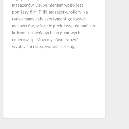
masażerów. Uzupełnieniem wpisu jest
poniższy film: Piłki, masażery, rollery Na
rynku mamy cały asortyment gotowych
masażerów, w formie piłek z wypustkami lub
kolcami, drewnianych lub gumowych
rollerów itp. Możemy również użyć
wyobraźni i kreatywności szukając…