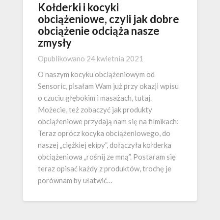
Kołderki i kocyki
obciążeniowe, czyli jak dobre
obciążenie odciąża nasze
zmysły
Opublikowano
24 kwietnia 2021
O naszym kocyku obciążeniowym od
Sensoric, pisałam Wam już przy okazji wpisu
o czuciu głębokim i masażach, tutaj.
Możecie, też zobaczyć jak produkty
obciążeniowe przydają nam się na filmikach:
Teraz oprócz kocyka obciążeniowego, do
naszej „ciężkiej ekipy”, dołączyła kołderka
obciążeniowa „rośnij ze mną”. Postaram się
teraz opisać każdy z produktów, trochę je
porównam by ułatwić…