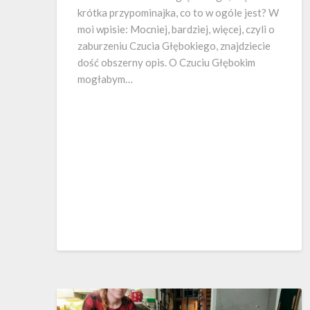
krótka przypominajka, co to w ogóle jest? W
moi wpisie: Mocniej, bardziej, więcej, czyli o
zaburzeniu Czucia Głębokiego, znajdziecie
dość obszerny opis. O Czuciu Głębokim
mogłabym…