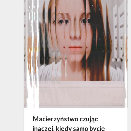
Macierzyństwo czując
inaczej, kiedy samo bycie