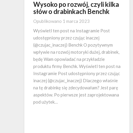
Wysoko po rozwój, czyli kilka
słów o drabinkach Benchk
Opublikowano
1 marca 2023
Wyświetl ten post na Instagramie Post
udostępniony przez czując inaczej
(@czujac_inaczej) Benchk O pozytywnym
wpływie na rozwój motoryki dużej, drabinek,
będę Wam opowiadać na przykładzie
produktu firmy Benchk. Wyświetl ten post na
Instagramie Post udostępniony przez czując
inaczej (@czujac_inaczej) Dlaczego właśnie
na tę drabinkę się zdecydowałam? Jest parę
aspektów. Po pierwsze jest zaprojektowana
pod użytek…