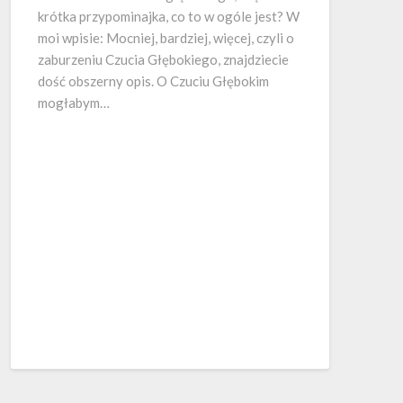
krótka przypominajka, co to w ogóle jest? W
moi wpisie: Mocniej, bardziej, więcej, czyli o
zaburzeniu Czucia Głębokiego, znajdziecie
dość obszerny opis. O Czuciu Głębokim
mogłabym…