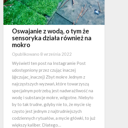
Oswajanie z wodą, o tym że
sensoryka działa również na
mokro
Opublikowano
8 września 2022
Wyświetl ten post na Instagramie Post
udostępniony przez czując inaczej
(@czujac_inaczej) Zbyt mokre Jednym z
najczęstszych wyzwań, które towarzyszą
specjalnym potrzebą jest nadwrażliwość na
wodę i substancje mokre, wilgotne. Niebyło
by to tak trudne, gdyby nie to, że mycie się
często jest jednym z najtrudniejszych
codziennych rytuałów, a mycie główki, to już
większy kaliber. Dlatego…