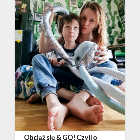
Obciąż się & GO! Czyli o