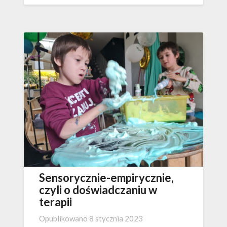
Sensorycznie-empirycznie,
czyli o doświadczaniu w
terapii
Opublikowano
8 stycznia 2023