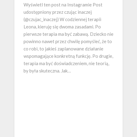
Wyświetl ten post na Instagramie Post
udostępniony przez czując inaczej
(@czujac_inaczej) W codziennej terapii
Leona, kieruję się dwoma zasadami. Po
pierwsze terapia ma być zabawą. Dziecko nie
powinno nawet przez chwilę pomyśleć, że to
co robi, to jakieś zaplanowane działanie
wspomagające konkretną funkcję. Po drugie,
terapia ma być doświadczeniem, nie teorią,
by była skuteczna. Jak…