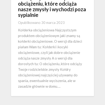
obciążeniu, które odciąża
nasze zmysły i wychodzi poza
sypialnie
Opublikowano
30 marca 2023
Kołderka obciążeniowa Najczęstszym
produktem obciążeniowym jaki znamy są
kołderki obciążeniowe. O wersji dla dzieci
piałam Wam tu: Kołderki i kocyki
obciążeniowe, czyli jak dobre obciążenie
odciąża nasze zmysły A o wersji dla
dorosłych tu: O obciążeniu, które odciąży
Twoje rodzicielskie zmysły Kołdry
obciążeniowej najczęściej używamy do
spania, ewentualnie wyciszenia, ale w
zasadzie głównie w domu….