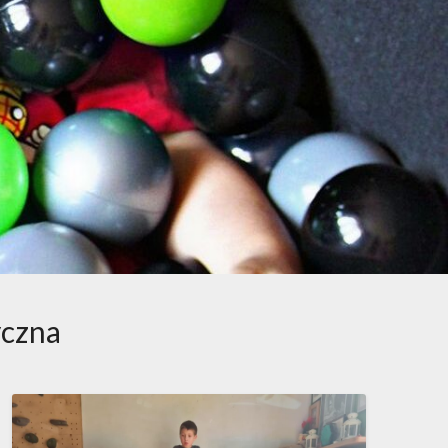
yczna