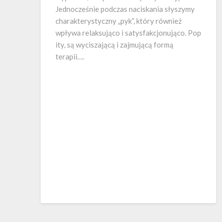
Jednocześnie podczas naciskania słyszymy
charakterystyczny „pyk”, który również
wpływa relaksująco i satysfakcjonująco. Pop
ity, są wyciszającą i zajmującą formą
terapii….