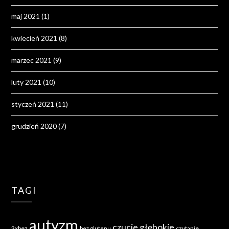
maj 2021
(1)
kwiecień 2021
(8)
marzec 2021
(9)
luty 2021
(10)
styczeń 2021
(11)
grudzień 2020
(7)
TAGI
autyzm
czucie głębokie
3xbez
czytanie
bez glutenu