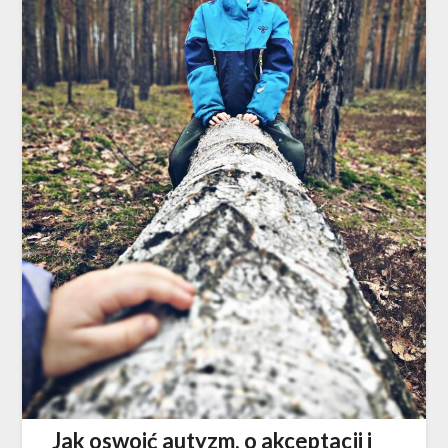
Jak oswoić autyzm, o akceptacji i