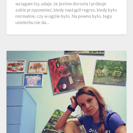
wciągam łzy, udaje, że jestem dorosła i próbuje
sobie przypomnieć, kiedy nastąpił regres, kiedy było
normalnie, czy w ogóle było. Na pewno było, tego
uśmiechu nie da…