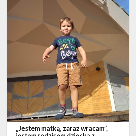
„Jestem matką, zaraz wracam”,
jestem rodzicem dziecka z