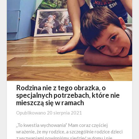
Rodzina nie z tego obrazka, o
specjalnych potrzebach, które nie
mieszczą się w ramach
Opublikowano
20 sierpnia 2021
„To kwestia wychowania” Mam coraz częściej
wrażenie, że my rodzice, a szczególnie rodzice dzieci
z wyzwaniami powinniśmy siedzieć w domu i nie