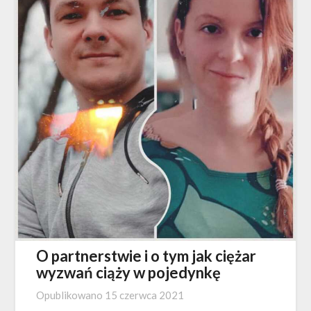
O partnerstwie i o tym jak ciężar
wyzwań ciąży w pojedynkę
Opublikowano
15 czerwca 2021