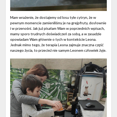
Mam wrażenie, że dostajemy od losu tyle cytryn, że w
pewnym momencie zamieniliśmy je na grejpfruty, dosłownie
i w przenośni. Jak już pisałam Wam w poprzednich wpisach,
mamy sporo trudnych doświadczeń za sobą, a w zasadzie
opowiadam Wam głównie o tych w kontekście Leona.
Jednak mimo tego, że terapia Leona zajmuje znaczna część
naszego życia, to przecież nie samym Leonem człowiek żyje.