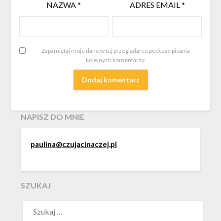
NAZWA
*
ADRES EMAIL
*
Zapamiętaj moje dane w tej przeglądarce podczas pisania
kolejnych komentarzy.
NAPISZ DO MNIE
paulina@czujacinaczej.pl
SZUKAJ