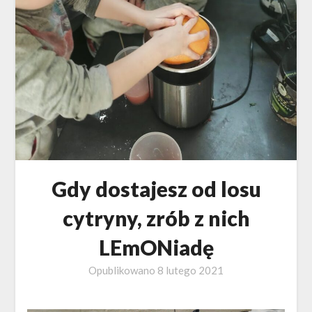
Gdy dostajesz od losu
cytryny, zrób z nich
LEmONiadę
Opublikowano
8 lutego 2021