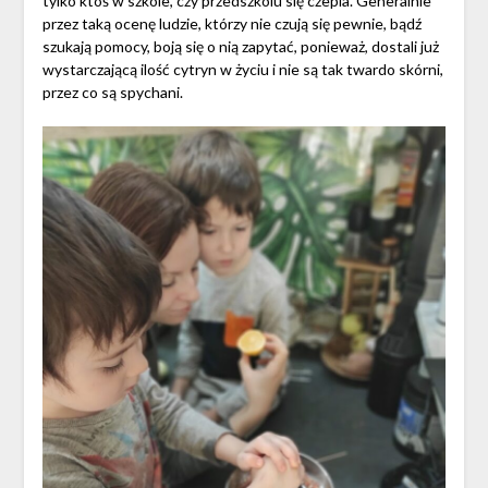
tylko ktoś w szkole, czy przedszkolu się czepia. Generalnie
przez taką ocenę ludzie, którzy nie czują się pewnie, bądź
szukają pomocy, boją się o nią zapytać, ponieważ, dostali już
wystarczającą ilość cytryn w życiu i nie są tak twardo skórni,
przez co są spychani.