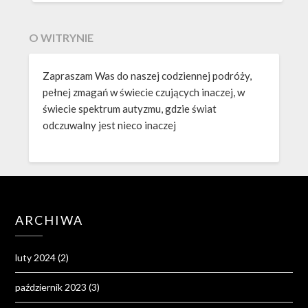
O WITRYNIE
Zapraszam Was do naszej codziennej podróży,
pełnej zmagań w świecie czujących inaczej, w
świecie spektrum autyzmu, gdzie świat
odczuwalny jest nieco inaczej
ARCHIWA
luty 2024
(2)
październik 2023
(3)