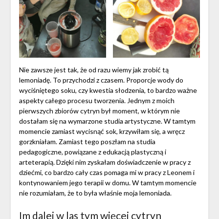
Nie zawsze jest tak, że od razu wiemy jak zrobić tą
lemoniadę. To przychodzi z czasem. Proporcje wody do
wyciśniętego soku, czy kwestia słodzenia, to bardzo ważne
aspekty całego procesu tworzenia. Jednym z moich
pierwszych zbiorów cytryn był moment, w którym nie
dostałam się na wymarzone studia artystyczne. W tamtym
momencie zamiast wycisnąć sok, krzywiłam się, a wręcz
gorzkniałam. Zamiast tego poszłam na studia
pedagogiczne, powiązane z edukacją plastyczną i
arteterapią. Dzięki nim zyskałam doświadczenie w pracy z
dziećmi, co bardzo cały czas pomaga mi w pracy z Leonem i
kontynowaniem jego terapii w domu. W tamtym momencie
nie rozumiałam, że to była właśnie moja lemoniada.
Im dalej w las tym więcej cytryn