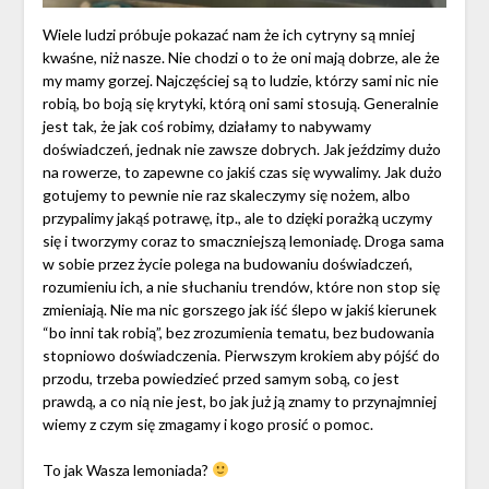
Wiele ludzi próbuje pokazać nam że ich cytryny są mniej
kwaśne, niż nasze. Nie chodzi o to że oni mają dobrze, ale że
my mamy gorzej. Najczęściej są to ludzie, którzy sami nic nie
robią, bo boją się krytyki, którą oni sami stosują. Generalnie
jest tak, że jak coś robimy, działamy to nabywamy
doświadczeń, jednak nie zawsze dobrych. Jak jeździmy dużo
na rowerze, to zapewne co jakiś czas się wywalimy. Jak dużo
gotujemy to pewnie nie raz skaleczymy się nożem, albo
przypalimy jakąś potrawę, itp., ale to dzięki porażką uczymy
się i tworzymy coraz to smaczniejszą lemoniadę. Droga sama
w sobie przez życie polega na budowaniu doświadczeń,
rozumieniu ich, a nie słuchaniu trendów, które non stop się
zmieniają. Nie ma nic gorszego jak iść ślepo w jakiś kierunek
“bo inni tak robią”, bez zrozumienia tematu, bez budowania
stopniowo doświadczenia. Pierwszym krokiem aby pójść do
przodu, trzeba powiedzieć przed samym sobą, co jest
prawdą, a co nią nie jest, bo jak już ją znamy to przynajmniej
wiemy z czym się zmagamy i kogo prosić o pomoc.
To jak Wasza lemoniada?