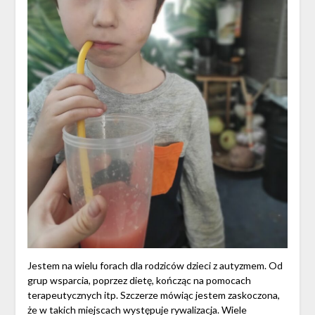
Jestem na wielu forach dla rodziców dzieci z autyzmem. Od
grup wsparcia, poprzez dietę, kończąc na pomocach
terapeutycznych itp. Szczerze mówiąc jestem zaskoczona,
że w takich miejscach występuje rywalizacja. Wiele