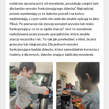
rodziców zaczyna post od wyrażenia „poszukuję czegoś tam
dla bardzo wysoko funkcjonującego dziecka”. Najczęściej
potem wymieniają co to dziecko potrafi i na końcu
nadmieniają, z czym sobie nie radzi ale zwykle opisują to jako
Pikuś. Po pierwsze nie znoszę wyrażeń wysoko lub nisko
funkcjonujący, co to w ogóle znaczy? Jest to wyrażenie
nadużywane przez pseudo specjalistów, które zwykle
znaczy wszystko i nic. To tak jak powiedzieć o kimś, że jest
grzeczny lub niegrzeczny. Dla jednych wysoko
funkcjonujące będzie dziecko, które samodzielnie korzysta z
toalety, a dla innych, dziecko znające tabliczkę mnożenia.