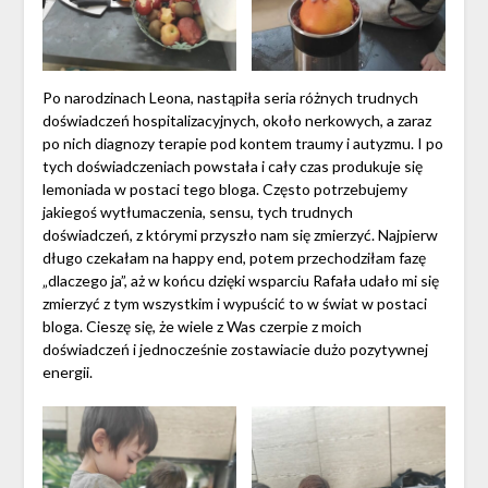
Po narodzinach Leona, nastąpiła seria różnych trudnych
doświadczeń hospitalizacyjnych, około nerkowych, a zaraz
po nich diagnozy terapie pod kontem traumy i autyzmu. I po
tych doświadczeniach powstała i cały czas produkuje się
lemoniada w postaci tego bloga. Często potrzebujemy
jakiegoś wytłumaczenia, sensu, tych trudnych
doświadczeń, z którymi przyszło nam się zmierzyć. Najpierw
długo czekałam na happy end, potem przechodziłam fazę
„dlaczego ja”, aż w końcu dzięki wsparciu Rafała udało mi się
zmierzyć z tym wszystkim i wypuścić to w świat w postaci
bloga. Cieszę się, że wiele z Was czerpie z moich
doświadczeń i jednocześnie zostawiacie dużo pozytywnej
energii.