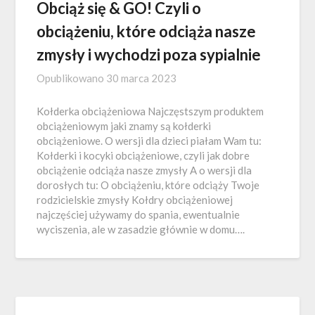
Obciąż się & GO! Czyli o
obciążeniu, które odciąża nasze
zmysły i wychodzi poza sypialnie
Opublikowano
30 marca 2023
Kołderka obciążeniowa Najczęstszym produktem
obciążeniowym jaki znamy są kołderki
obciążeniowe. O wersji dla dzieci piałam Wam tu:
Kołderki i kocyki obciążeniowe, czyli jak dobre
obciążenie odciąża nasze zmysły A o wersji dla
dorosłych tu: O obciążeniu, które odciąży Twoje
rodzicielskie zmysły Kołdry obciążeniowej
najczęściej używamy do spania, ewentualnie
wyciszenia, ale w zasadzie głównie w domu….