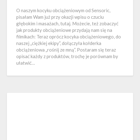
O naszym kocyku obciążeniowym od Sensoric,
pisałam Wam już przy okazji wpisu o czuciu
głębokim i masażach, tutaj. Możecie, też zobaczyć
jak produkty obciążeniowe przydają nam się na
filmikach: Teraz oprócz kocyka obciążeniowego, do
naszej „ciężkiej ekipy”, dołączyła kołderka
obciążeniowa „rośnij ze mną”. Postaram się teraz
opisać każdy z produktów, trochę je porównam by
ułatwić…