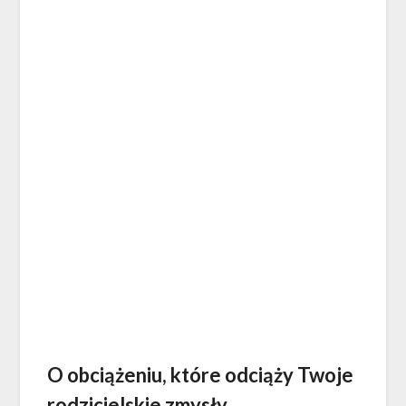
O obciążeniu, które odciąży Twoje
rodzicielskie zmysły