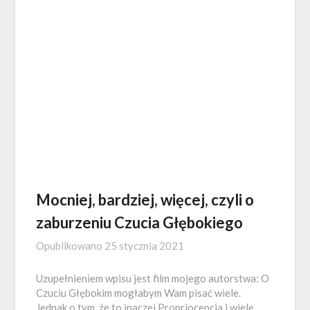
Mocniej, bardziej, więcej, czyli o
zaburzeniu Czucia Głębokiego
Opublikowano
25 stycznia 2021
Uzupełnieniem wpisu jest film mojego autorstwa: O
Czuciu Głębokim mogłabym Wam pisać wiele.
Jednak o tym, że to inaczej Propriocepcja i wiele