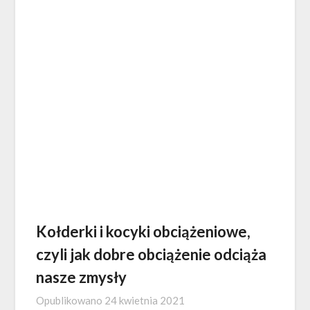
Kołderki i kocyki obciążeniowe,
czyli jak dobre obciążenie odciąża
nasze zmysły
Opublikowano
24 kwietnia 2021