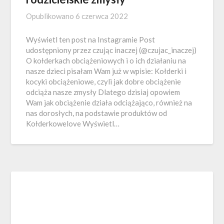
Opublikowano
6 czerwca 2022
Wyświetl ten post na Instagramie Post
udostępniony przez czując inaczej (@czujac_inaczej)
O kołderkach obciążeniowych i o ich działaniu na
nasze dzieci pisałam Wam już w wpisie: Kołderki i
kocyki obciążeniowe, czyli jak dobre obciążenie
odciąża nasze zmysły Dlatego dzisiaj opowiem
Wam jak obciążenie działa odciążająco, również na
nas dorosłych, na podstawie produktów od
Kołderkowelove Wyświetl…