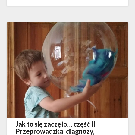
Jak to się zaczęło… część II
Przeprowadzka, diagnozy,