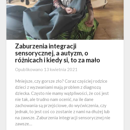
Zaburzenia integracji
sensorycznej, a autyzm, o
różnicach i kiedy si, to za mało
Opublikowano
13 kwietnia 2021
Mniejsze, czy gorsze zło? Coraz częściej rodzice
dzieci z wyzwaniami mają problem z diagnozą
dziecka. Często nie mamy wątpliwości, że coś jest
nie tak, ale trudno nam ocenić, na ile dane
zachowania są przejściowe, do wyćwiczenia, czy
jednak, to jest coś co zostanie z nami na dłużej lub
na zawsze. Zaburzenia integracji sensorycznej nie
zawsze…