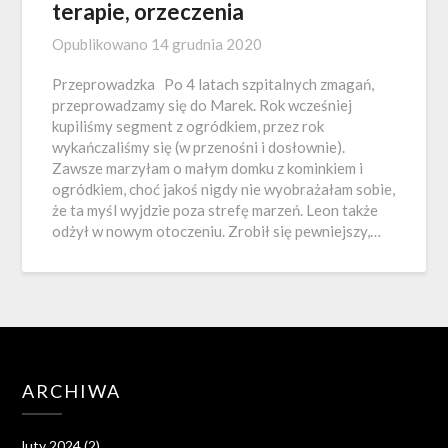
terapie, orzeczenia
Opublikowano
14 grudnia 2020
Przeprowadzka Po 4 latach szpitalnych zmagań,
przeprowadzamy się do Marek. Rok wcześniej
kupiliśmy segment z ogródkiem, przez rok
wykańczaliśmy się (w przenośni i dosłownie).
Zawsze marzyłam o małym domku z kominkiem i
ogródkiem, choć jakoś nigdy nie wyobrażałam sobie,
że ta myśl wyjdzie poza strefę marzeń. Leon także
odżył w nowym otoczeniu. Zrobił się pewniejszy,…
ARCHIWA
luty 2024
(2)