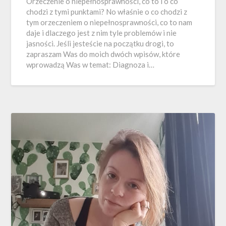
Orzeczenie o niepełnosprawności, co to i o co
chodzi z tymi punktami? No właśnie o co chodzi z
tym orzeczeniem o niepełnosprawności, co to nam
daje i dlaczego jest z nim tyle problemów i nie
jasności. Jeśli jesteście na początku drogi, to
zapraszam Was do moich dwóch wpisów, które
wprowadzą Was w temat: Diagnoza i…