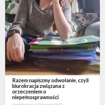
Razem napiszmy odwołanie, czyli
biurokracja związana z
orzeczeniem o
niepełnosprawności
Opublikowano
31 stycznia 2022