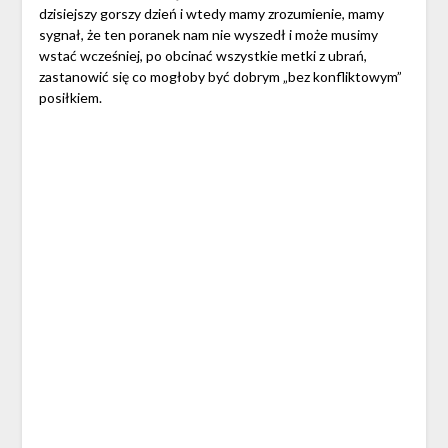
dzisiejszy gorszy dzień i wtedy mamy zrozumienie, mamy
sygnał, że ten poranek nam nie wyszedł i może musimy
wstać wcześniej, po obcinać wszystkie metki z ubrań,
zastanowić się co mogłoby być dobrym „bez konfliktowym”
posiłkiem.