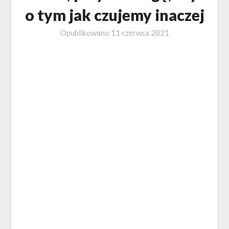
o tym jak czujemy inaczej
Opublikowano
11 czerwca 2021