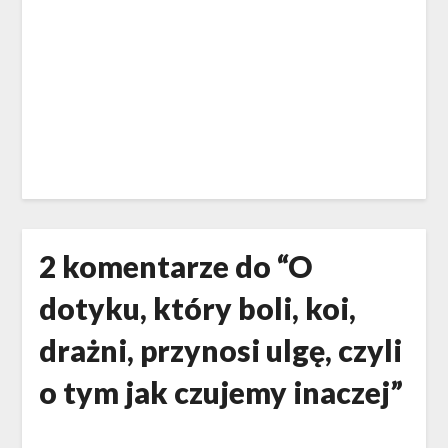
2 komentarze do “
O
dotyku, który boli, koi,
drażni, przynosi ulgę, czyli
o tym jak czujemy inaczej
”