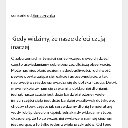
sensorki od
Senso-rynka
Kiedy widzimy, że nasze dzieci czują
inaczej
O zaburzeniach integracji sensorycznej, u swoich dzieci
często uświadamiamy sobie poprzez dłuższą obserwację.
Może nas niepokoić poziom nadpobudliwości, ruchliwość,
pewne powtarzające się reakcje i autostymulacje, a tak
naprawdę wszystko sprowadza się do dotyku i czucia. Dotyk
głównie kojarzy nam się z rękami, a dokładniej dłoniami,
jednak nasze czucie jest dużo bardziej złożone i wiele
innych części ciała jest dużo bardziej wrażliwych dotykowo,
choćby stopy, często jak sprawdzamy dłonią temperaturę
wody robiąc dzieciom kąpiel, jednak gdy wkładamy stopę,
okazuje się, że to co wcześniej wydawało nam się ciepłem
jest gorące, a to tylko jeden z wielu przykładów. Od tego