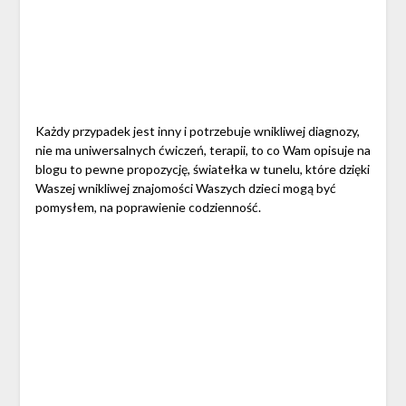
Każdy przypadek jest inny i potrzebuje wnikliwej diagnozy,
nie ma uniwersalnych ćwiczeń, terapii, to co Wam opisuje na
blogu to pewne propozycję, światełka w tunelu, które dzięki
Waszej wnikliwej znajomości Waszych dzieci mogą być
pomysłem, na poprawienie codzienność.