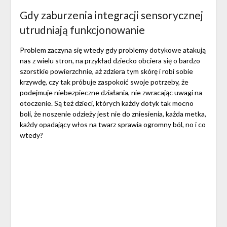
Gdy zaburzenia integracji sensorycznej
utrudniają funkcjonowanie
Problem zaczyna się wtedy gdy problemy dotykowe atakują
nas z wielu stron, na przykład dziecko obciera się o bardzo
szorstkie powierzchnie, aż zdziera tym skórę i robi sobie
krzywdę, czy tak próbuje zaspokoić swoje potrzeby, że
podejmuje niebezpieczne działania, nie zwracając uwagi na
otoczenie. Są też dzieci, których każdy dotyk tak mocno
boli, że noszenie odzieży jest nie do zniesienia, każda metka,
każdy opadający włos na twarz sprawia ogromny ból, no i co
wtedy?