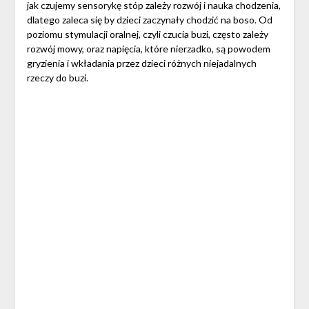
jak czujemy sensorykę stóp zależy rozwój i nauka chodzenia,
dlatego zaleca się by dzieci zaczynały chodzić na boso. Od
poziomu stymulacji oralnej, czyli czucia buzi, często zależy
rozwój mowy, oraz napięcia, które nierzadko, są powodem
gryzienia i wkładania przez dzieci różnych niejadalnych
rzeczy do buzi.