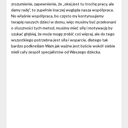
zrozumienie, zapewnienie, że „okej jest tu trochę pracy, ale
damy radę”, to zupełnie inaczej wygląda nasza współpraca.
No właśnie współpraca, bo często my kontynuujemy
terapię naszych dzieci w domu, więc musimy być przekonani
o słuszności tych metod, musimy mieć siłę i motywację by
szukać głębiej, że może mogę zrobić coś więcej, ale do tego
wszystkiego potrzebna jest siła i wsparcie, dlatego tak
bardzo podkreślam Wam jak ważne jest byście wokół siebie
mieli cały zespół specjalistów od Waszego dziecka.