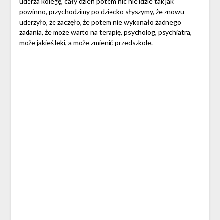
uderza kolegę, cały dzień potem nic nie idzie tak jak
powinno, przychodzimy po dziecko słyszymy, że znowu
uderzyło, że zaczęło, że potem nie wykonało żadnego
zadania, że może warto na terapię, psycholog, psychiatra,
może jakieś leki, a może zmienić przedszkole.