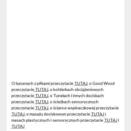
O basenach z piłkami przeczytacie
TUTAJ
, o Good Wood
przeczytacie
TUTAJ
, o kołderkach obciążeniowych
przeczytacie
TUTAJ,
o Tunelach i innych dociskach
przeczytacie
TUTAJ
, o ścieżkach sensorycznych
przeczytacie
TUTAJ
, o ściance wspinaczkowej przeczytacie
TUTAJ
, o masażu dociskowym przeczytacie
TUTAJ
i
masach plastycznych i sensorycznych przeczytacie
TUTAJ
i
TUTAJ