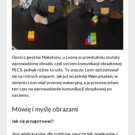
Oprócz gestów Makatonu, u Leona w przedszkolu zostały
wprowadzone obrazki, czyli system komunikacji obrazkowej
PECS, jednak różnie to szło. To znaczy: Leon zatrzymywał
się na różnych etapach. Jak już wcześniej Wam pisałam, w
sierpniu Leon miał przerwę wakacyjną, a ja przeznaczyłam
ten czas na wprowadzenie komunikacji obrazkowej po
naszemu.
Mówię i myślę obrazami
Jak się przygotować?
Jest wiele kursów, dla rodziców, nauczycieli, opiekunów z