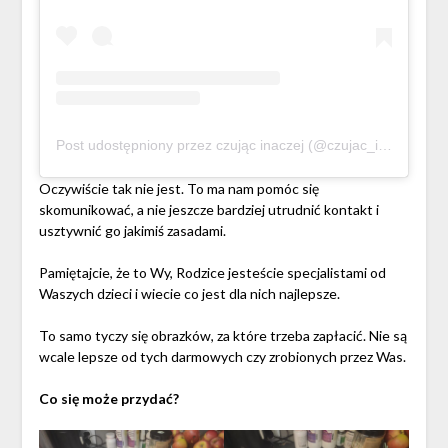
Post udostępniony przez czując inaczej (@czujac_inaczej)
Oczywiście tak nie jest. To ma nam pomóc się
skomunikować, a nie jeszcze bardziej utrudnić kontakt i
usztywnić go jakimiś zasadami.
Pamiętajcie, że to Wy, Rodzice jesteście specjalistami od
Waszych dzieci i wiecie co jest dla nich najlepsze.
To samo tyczy się obrazków, za które trzeba zapłacić. Nie są
wcale lepsze od tych darmowych czy zrobionych przez Was.
Co się może przydać?