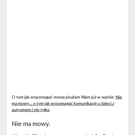
O tym jak wspomagać mowę pisałam Wam już w wpisie:
Nie
ma mowy… o tym jak wspomagać komunikację u dzieci z
autyzmem i nie tylko
Nie ma mowy.