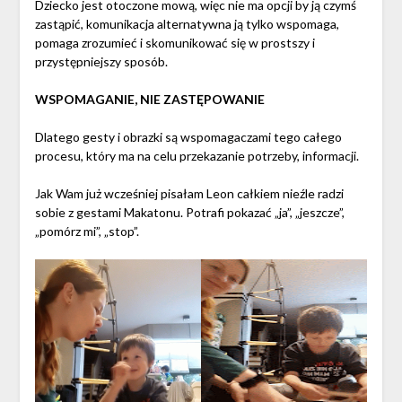
Dziecko jest otoczone mową, więc nie ma opcji by ją czymś
zastąpić, komunikacja alternatywna ją tylko wspomaga,
pomaga zrozumieć i skomunikować się w prostszy i
przystępniejszy sposób.
WSPOMAGANIE, NIE ZASTĘPOWANIE
Dlatego gesty i obrazki są wspomagaczami tego całego
procesu, który ma na celu przekazanie potrzeby, informacji.
Jak Wam już wcześniej pisałam Leon całkiem nieźle radzi
sobie z gestami Makatonu. Potrafi pokazać „ja”, „jeszcze”,
„pomórz mi”, „stop”.