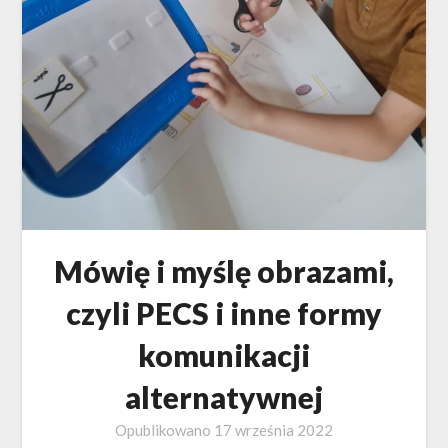
Mówię i myślę obrazami,
czyli PECS i inne formy
komunikacji
alternatywnej
Opublikowano
17 września 2022