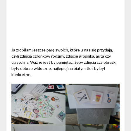
Ja zrobiłam jeszcze parę swoich, które u nas się przydają,
czyli zdjęcia członków rodziny, zdjęcie głośnika, auta czy
ciastoliny. Ważne jest by pamiętać, żeby zdjęcia czy obrazki
były dobrze widoczne, najlepiej na białym tle i by był
konkretne.