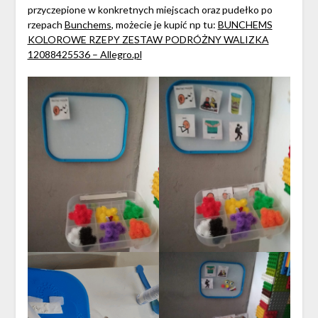
przyczepione w konkretnych miejscach oraz pudełko po
rzepach
Bunchems
, możecie je kupić np tu:
BUNCHEMS
KOLOROWE RZEPY ZESTAW PODRÓŻNY WALIZKA
12088425536 – Allegro.pl