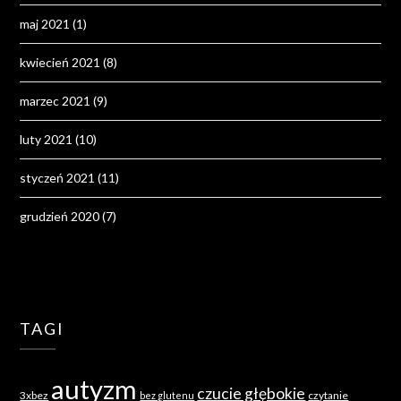
maj 2021
(1)
kwiecień 2021
(8)
marzec 2021
(9)
luty 2021
(10)
styczeń 2021
(11)
grudzień 2020
(7)
TAGI
autyzm
czucie głębokie
3xbez
czytanie
bez glutenu