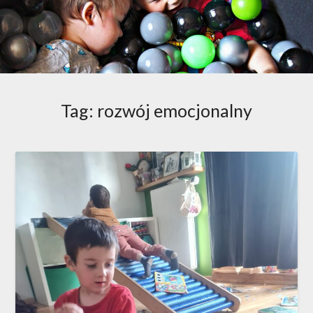
Tag:
rozwój emocjonalny