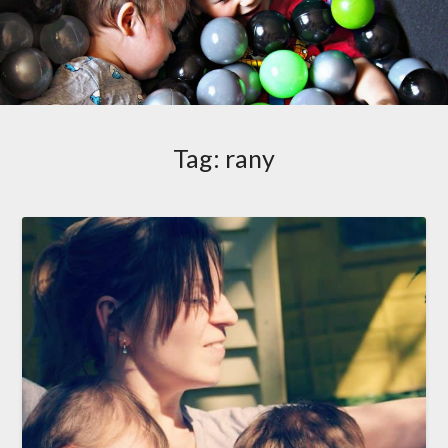
Tag:
rany