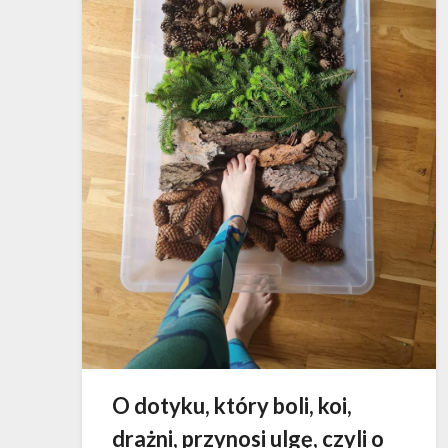
O dotyku, który boli, koi,
drażni, przynosi ulgę, czyli o