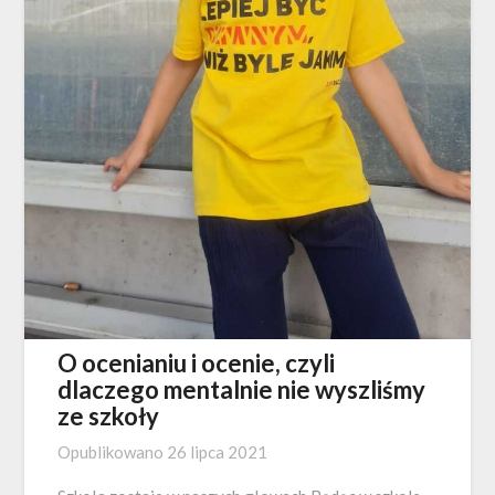
O ocenianiu i ocenie, czyli
dlaczego mentalnie nie wyszliśmy
ze szkoły
Opublikowano
26 lipca 2021