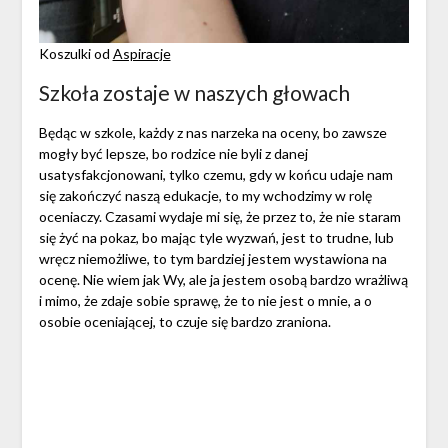
Koszulki od
Aspiracje
Szkoła zostaje w naszych głowach
Będąc w szkole, każdy z nas narzeka na oceny, bo zawsze
mogły być lepsze, bo rodzice nie byli z danej
usatysfakcjonowani, tylko czemu, gdy w końcu udaje nam
się zakończyć naszą edukacje, to my wchodzimy w rolę
oceniaczy. Czasami wydaje mi się, że przez to, że nie staram
się żyć na pokaz, bo mając tyle wyzwań, jest to trudne, lub
wręcz niemożliwe, to tym bardziej jestem wystawiona na
ocenę. Nie wiem jak Wy, ale ja jestem osobą bardzo wrażliwą
i mimo, że zdaje sobie sprawę, że to nie jest o mnie, a o
osobie oceniającej, to czuje się bardzo zraniona.