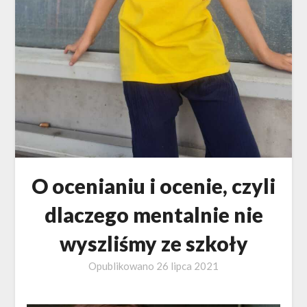
O ocenianiu i ocenie, czyli
dlaczego mentalnie nie
wyszliśmy ze szkoły
Opublikowano
26 lipca 2021