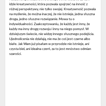
idzie kreatywności, która pozwala spojrzeć na inność z
różnej perspektywy, nie tylko swojej. Kreatywność pozwala
na myślenie, że można inaczej, że nie istnieje, jedna słuszna
droga, jedno słuszne rozwiązanie. Mowa tu o
indywidualności. Zaakceptowaniu, że każdy jest inny, że
każdy ma inny drogę rozwoju i inny na niego pomysł. W
dzisiejszym świecie, nie widzę innego słusznego podejścia.
Ujednolicenia nie działają, nie ma że coś jest czarne albo
białe. Jak Wam już pisałam w przyrodzie nie istnieje, ani
czysta biel, ani idealna czerń, za to jest mnóstwo odmian
szarości.