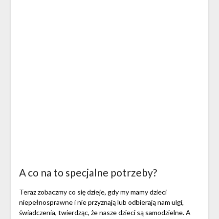
A co na to specjalne potrzeby?
Teraz zobaczmy co się dzieje, gdy my mamy dzieci
niepełnosprawne i nie przyznają lub odbierają nam ulgi,
świadczenia, twierdząc, że nasze dzieci są samodzielne. A