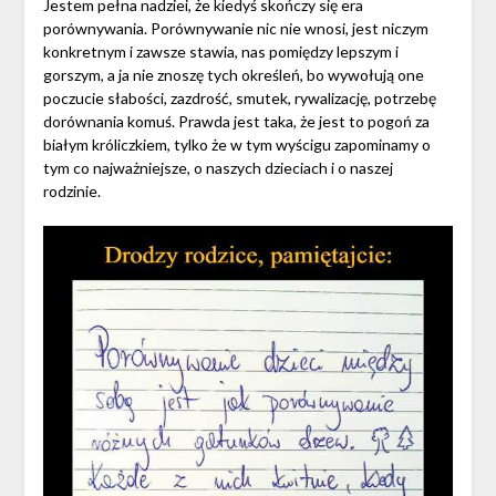
Jestem pełna nadziei, że kiedyś skończy się era
porównywania. Porównywanie nic nie wnosi, jest niczym
konkretnym i zawsze stawia, nas pomiędzy lepszym i
gorszym, a ja nie znoszę tych określeń, bo wywołują one
poczucie słabości, zazdrość, smutek, rywalizację, potrzebę
dorównania komuś. Prawda jest taka, że jest to pogoń za
białym króliczkiem, tylko że w tym wyścigu zapominamy o
tym co najważniejsze, o naszych dzieciach i o naszej
rodzinie.