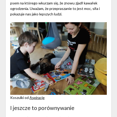
psem na którego wkurzam się, że znowu zjadł kawałek
ogrodzenia. Uważam, że przepraszanie to jest moc, siła i
pokazuje nas jako lepszych ludzi.
Koszulki od
Aspiracje
I jeszcze to porównywanie