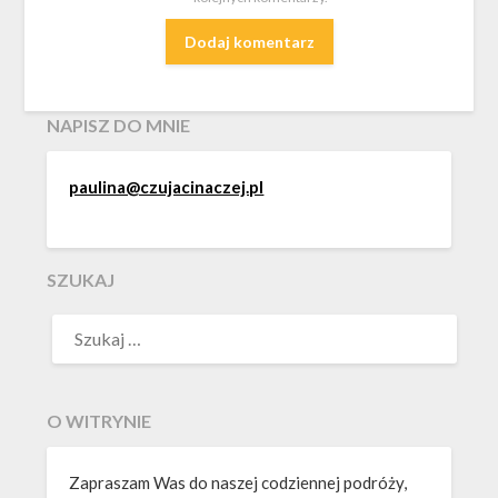
NAPISZ DO MNIE
paulina@czujacinaczej.pl
SZUKAJ
O WITRYNIE
Zapraszam Was do naszej codziennej podróży,