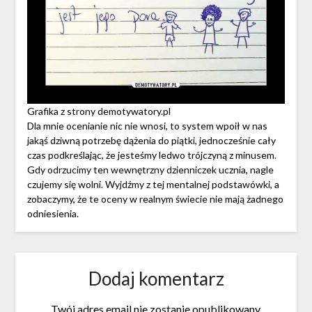
Grafika z strony demotywatory.pl
Dla mnie ocenianie nic nie wnosi, to system wpoił w nas
jakąś dziwną potrzebę dążenia do piątki, jednocześnie cały
czas podkreślając, że jesteśmy ledwo trójczyną z minusem.
Gdy odrzucimy ten wewnętrzny dzienniczek ucznia, nagle
czujemy się wolni. Wyjdźmy z tej mentalnej podstawówki, a
zobaczymy, że te oceny w realnym świecie nie mają żadnego
odniesienia.
Dodaj komentarz
Twój adres email nie zostanie opublikowany.