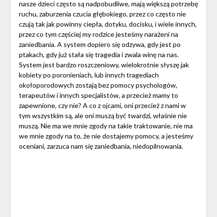
nasze dzieci często są nadpobudliwe, mają większą potrzebę
ruchu, zaburzenia czucia głębokiego, przez co często nie
czują tak jak powinny ciepła, dotyku, docisku, i wiele innych,
przez co tym częściej my rodzice jesteśmy narażeni na
zaniedbania. A system dopiero się odzywa, gdy jest po
ptakach, gdy już stała się tragedia i zwala winę na nas.
System jest bardzo roszczeniowy, wielokrotnie słyszę jak
kobiety po poronieniach, lub innych tragediach
okołoporodowych zostają bez pomocy psychologów,
terapeutów i innych specjalistów, a przecież mamy to
zapewnione, czy nie? A co z ojcami, oni przecież z nami w
tym wszystkim są, ale oni muszą być twardzi, właśnie nie
muszą. Nie ma we mnie zgody na takie traktowanie, nie ma
we mnie zgody na to, że nie dostajemy pomocy, a jesteśmy
oceniani, zarzuca nam się zaniedbania, niedopilnowania.