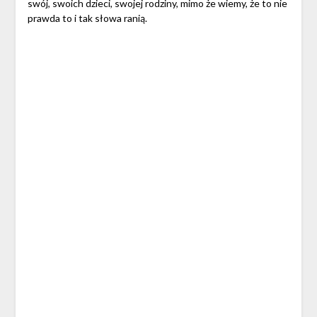
swój, swoich dzieci, swojej rodziny, mimo że wiemy, że to nie
prawda to i tak słowa ranią.