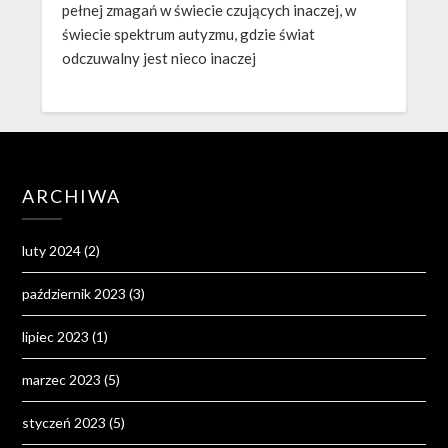
pełnej zmagań w świecie czujących inaczej, w
świecie spektrum autyzmu, gdzie świat
odczuwalny jest nieco inaczej
ARCHIWA
luty 2024
(2)
październik 2023
(3)
lipiec 2023
(1)
marzec 2023
(5)
styczeń 2023
(5)