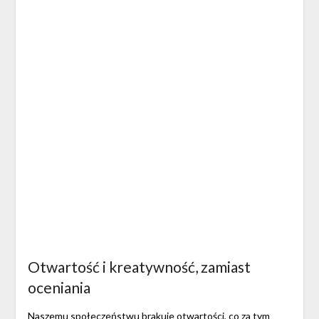
Otwartość i kreatywność, zamiast
oceniania
Naszemu społeczeństwu brakuje otwartości, co za tym