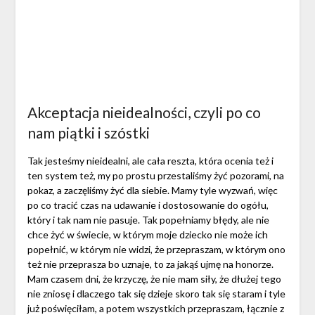
Akceptacja nieidealności, czyli po co
nam piątki i szóstki
Tak jesteśmy nieidealni, ale cała reszta, która ocenia też i
ten system też, my po prostu przestaliśmy żyć pozorami, na
pokaz, a zaczęliśmy żyć dla siebie. Mamy tyle wyzwań, więc
po co tracić czas na udawanie i dostosowanie do ogółu,
który i tak nam nie pasuje. Tak popełniamy błędy, ale nie
chce żyć w świecie, w którym moje dziecko nie może ich
popełnić, w którym nie widzi, że przepraszam, w którym ono
też nie przeprasza bo uznaje, to za jakąś ujmę na honorze.
Mam czasem dni, że krzyczę, że nie mam siły, że dłużej tego
nie zniosę i dlaczego tak się dzieje skoro tak się staram i tyle
już poświęciłam, a potem wszystkich przepraszam, łącznie z