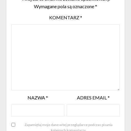
Wymagane pola są oznaczone
*
KOMENTARZ
*
NAZWA
*
ADRES EMAIL
*
Zapamiętaj moje dane w tej przeglądarce podczas pisania
kolejnych komentarzy.