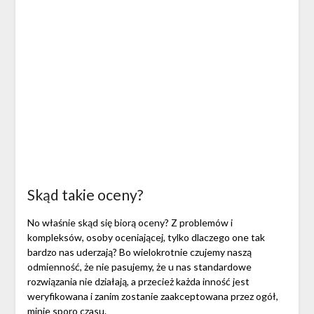
Skąd takie oceny?
No właśnie skąd się biorą oceny? Z problemów i
kompleksów, osoby oceniającej, tylko dlaczego one tak
bardzo nas uderzają? Bo wielokrotnie czujemy naszą
odmienność, że nie pasujemy, że u nas standardowe
rozwiązania nie działają, a przecież każda inność jest
weryfikowana i zanim zostanie zaakceptowana przez ogół,
minie sporo czasu.