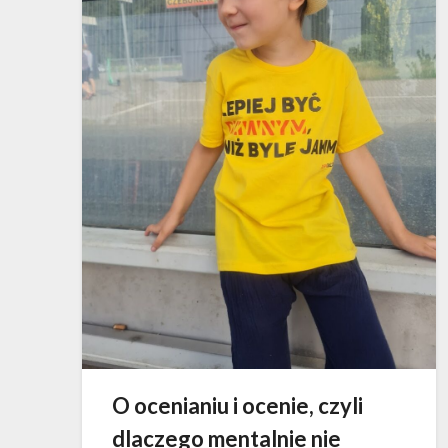
O ocenianiu i ocenie, czyli
dlaczego mentalnie nie