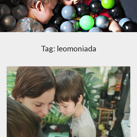
Tag:
leomoniada