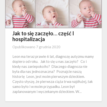
Jak to się zaczęło… część I
hospitalizacja
Opublikowano
7 grudnia 2020
Leon ma teraz prawie 6 lat, diagnozę autyzmu mamy
dopiero od roku. Jak to się u nas zaczęło? Co i
kiedy nas zaniepokoiło? Dlaczego diagnoza nie
była dla nas jednoznaczna? Poznajcie naszą
historię Leon, jest moim pierwszym dzieckiem.
Często słyszę, że pierwsza ciąża trwa najdłużej, tak
samo było i w moim przypadku. Leon był
zaplanowanym i wyczekanym dzieckiem. W…