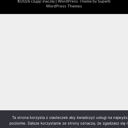
©2026 czując inaczej
| WordPress Theme by
Superb
WordPress Themes
Ta strona korzysta z ciasteczek aby świadczyć usługi na najwyż
poziomie. Dalsze korzystanie ze strony oznacza, że zgadzasz się 