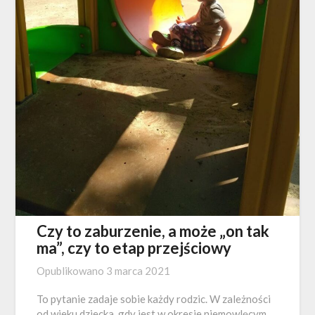
Czy to zaburzenie, a może „on tak
ma”, czy to etap przejściowy
Opublikowano
3 marca 2021
To pytanie zadaje sobie każdy rodzic. W zależności
od wieku dziecka, gdy jest w okresie niemowlęcym