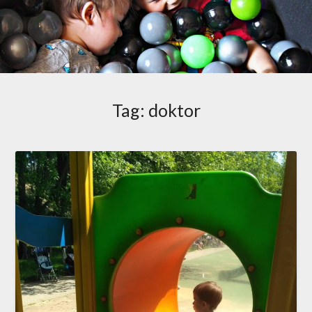
Tag:
doktor