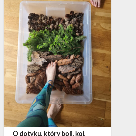
O dotyku, który boli, koi,