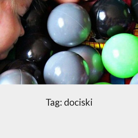
Tag:
dociski