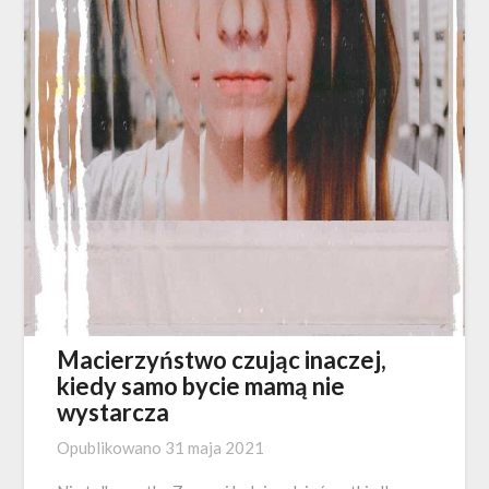
Macierzyństwo czując inaczej,
kiedy samo bycie mamą nie
wystarcza
Opublikowano
31 maja 2021