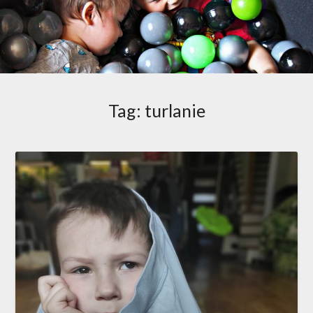
Tag:
turlanie