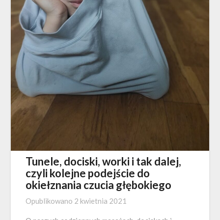
Tunele, dociski, worki i tak dalej,
czyli kolejne podejście do
okiełznania czucia głębokiego
Opublikowano
2 kwietnia 2021