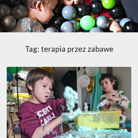
Tag:
terapia przez zabawe