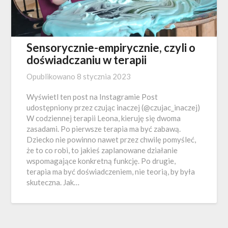
Sensorycznie-empirycznie, czyli o
doświadczaniu w terapii
Opublikowano
8 stycznia 2023
Wyświetl ten post na Instagramie Post
udostępniony przez czując inaczej (@czujac_inaczej)
W codziennej terapii Leona, kieruję się dwoma
zasadami. Po pierwsze terapia ma być zabawą.
Dziecko nie powinno nawet przez chwilę pomyśleć,
że to co robi, to jakieś zaplanowane działanie
wspomagające konkretną funkcję. Po drugie,
terapia ma być doświadczeniem, nie teorią, by była
skuteczna. Jak…