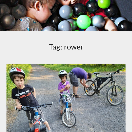
Tag:
rower