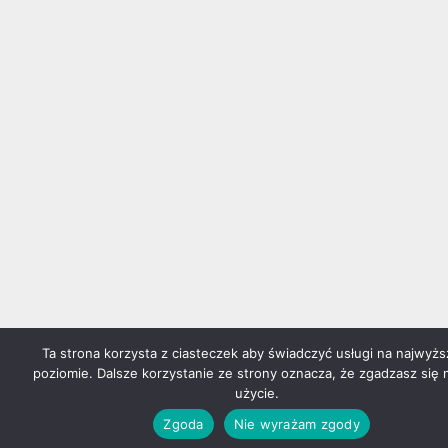
Ta strona korzysta z ciasteczek aby świadczyć usługi na najwyż
poziomie. Dalsze korzystanie ze strony oznacza, że zgadzasz się 
użycie.
Zgoda
Nie wyrażam zgody