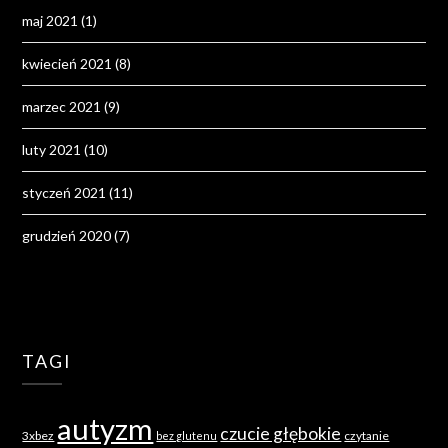
maj 2021
(1)
kwiecień 2021
(8)
marzec 2021
(9)
luty 2021
(10)
styczeń 2021
(11)
grudzień 2020
(7)
TAGI
autyzm
czucie głębokie
3xbez
czytanie
bez glutenu