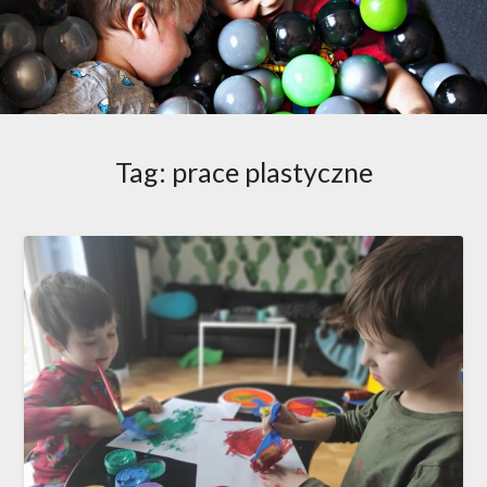
Tag:
prace plastyczne