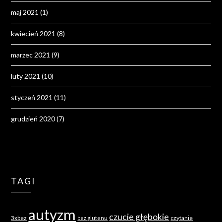
maj 2021
(1)
kwiecień 2021
(8)
marzec 2021
(9)
luty 2021
(10)
styczeń 2021
(11)
grudzień 2020
(7)
TAGI
autyzm
czucie głębokie
3xbez
czytanie
bez glutenu