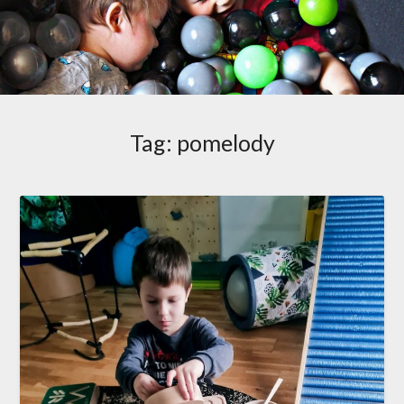
Tag:
pomelody