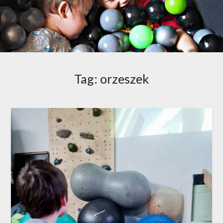
Tag:
orzeszek