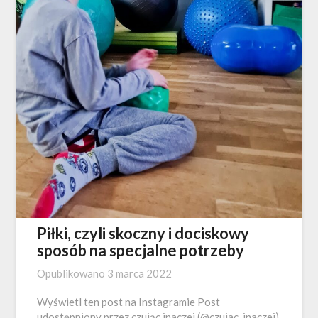
Piłki, czyli skoczny i dociskowy
sposób na specjalne potrzeby
Opublikowano
3 marca 2022
Wyświetl ten post na Instagramie Post
udostępniony przez czując inaczej (@czujac_inaczej)