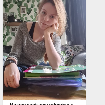
Razem napiszmy odwołanie,