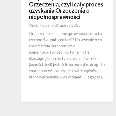
Orzeczenia, czyli cały proces
uzyskania Orzeczenia o
niepełnosprawności
Opublikowano
20 marca 2023
Orzeczenie o niepełnosprawności, co to i o
co chodzi z tymi punktami? No właśnie o co
chodzi z tym orzeczeniem o
niepełnosprawności, co to nam daje i
dlaczego jest z nim tyle problemów i nie
jasności. Jeśli jesteście na początku drogi, to
zapraszam Was do moich dwóch wpisów,
które wprowadzą Was w temat: Diagnoza i…