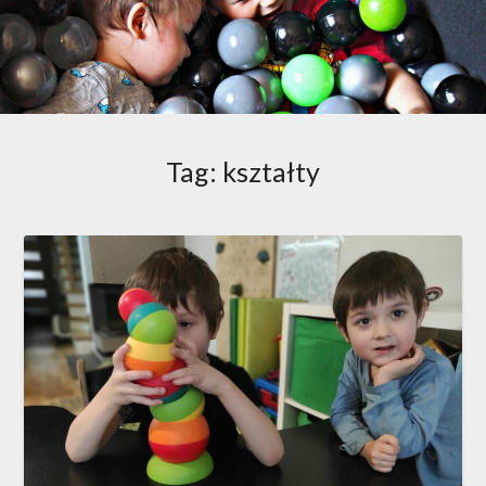
Tag:
kształty