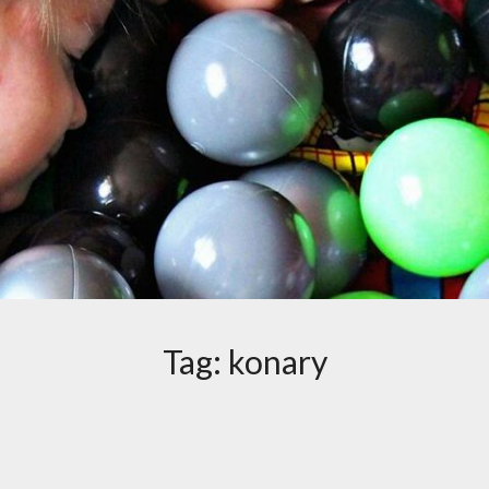
Tag:
konary