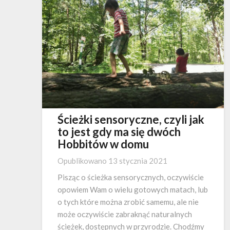
Ścieżki sensoryczne, czyli jak
to jest gdy ma się dwóch
Hobbitów w domu
Opublikowano
13 stycznia 2021
Pisząc o ścieżka sensorycznych, oczywiście
opowiem Wam o wielu gotowych matach, lub
o tych które można zrobić samemu, ale nie
może oczywiście zabraknąć naturalnych
ścieżek, dostępnych w przyrodzie. Chodźmy