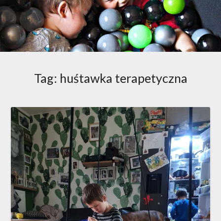
Tag:
huśtawka terapetyczna