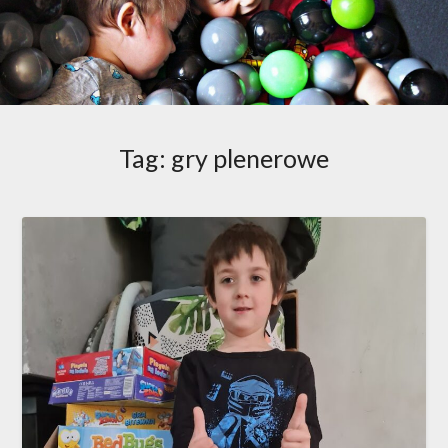
Tag:
gry plenerowe