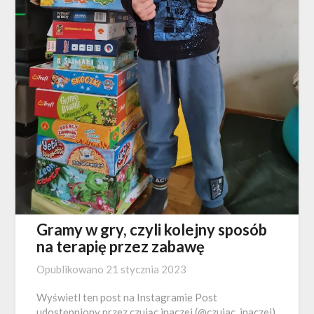
Gramy w gry, czyli kolejny sposób
na terapię przez zabawę
Opublikowano
21 stycznia 2023
Wyświetl ten post na Instagramie Post
udostępniony przez czując inaczej (@czujac_inaczej)