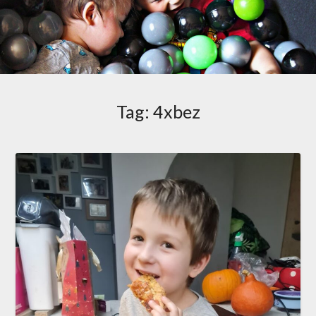
Tag:
4xbez