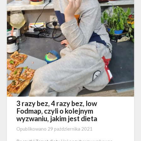
3 razy bez, 4 razy bez, low
Fodmap, czyli o kolejnym
wyzwaniu, jakim jest dieta
Opublikowano
29 października 2021